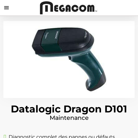

Datalogic Dragon D101
Maintenance
Diagnostic complet des pannes ou défauts