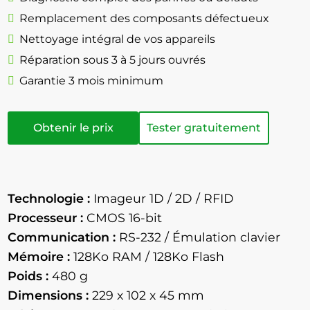
Remplacement des composants défectueux
Nettoyage intégral de vos appareils
Réparation sous 3 à 5 jours ouvrés
Garantie 3 mois minimum
Obtenir le prix
Tester gratuitement
Technologie :
Imageur 1D / 2D / RFID
Processeur :
CMOS 16-bit
Communication :
RS-232 / Émulation clavier
Mémoire :
128Ko RAM / 128Ko Flash
Poids :
480 g
Dimensions :
229 x 102 x 45 mm