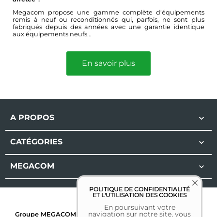
Megacom propose une gamme complète d’équipements
remis à neuf ou reconditionnés qui, parfois, ne sont plus
fabriqués depuis des années avec une garantie identique
aux équipements neufs...
En savoir plus
A PROPOS

CATÉGORIES

MEGACOM

POLITIQUE DE CONFIDENTIALITÉ
ET L'UTILISATION DES COOKIES
En poursuivant votre
navigation sur notre site, vous
Groupe MEGACOM | Tous droits réservés | 2026 |
Mentions