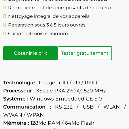
Remplacement des composants défectueux
Nettoyage intégral de vos appareils
Réparation sous 3 à 5 jours ouvrés
Garantie 3 mois minimum
Obtenir le prix
Tester gratuitement
Technologie :
Imageur 1D / 2D / RFID
Processeur :
XScale PXA 270 @ 520 MHz
Système :
Windows Embedded CE 5.0
Communication :
RS-232 / USB / WLAN /
WWAN / WPAN
Mémoire :
128Mo RAM / 64Mo Flash