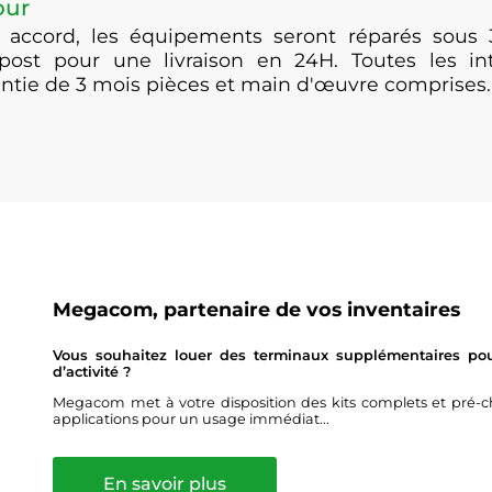
our
 accord, les équipements seront réparés sous 
post pour une livraison en 24H. Toutes les i
antie de 3 mois pièces et main d'œuvre comprises.
Megacom, partenaire de vos inventaires
Vous souhaitez louer des terminaux supplémentaires pour
d’activité ?
Megacom met à votre disposition des kits complets et pré-ch
applications pour un usage immédiat...
En savoir plus