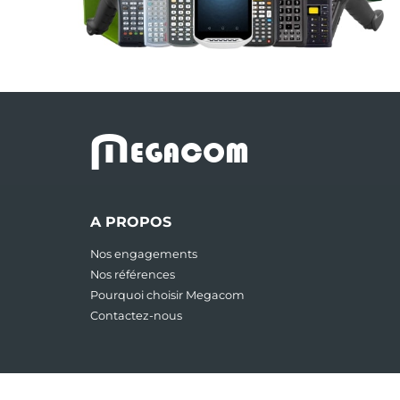
M
EGACOM
A PROPOS
Nos engagements
Nos références
Pourquoi choisir Megacom
Contactez-nous