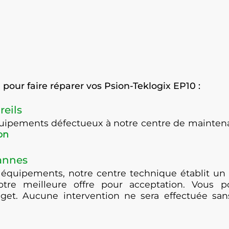
pour faire réparer vos Psion-Teklogix EP10 :
reils
équipements défectueux à notre centre de maint
on
pannes
 équipements, notre centre technique établit un 
otre meilleure offre pour acceptation. Vous po
get. Aucune intervention ne sera effectuée san