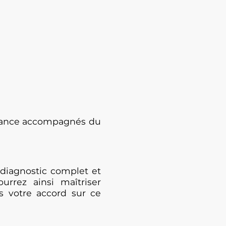
enance accompagnés du
diagnostic complet et
urrez ainsi maîtriser
s votre accord sur ce