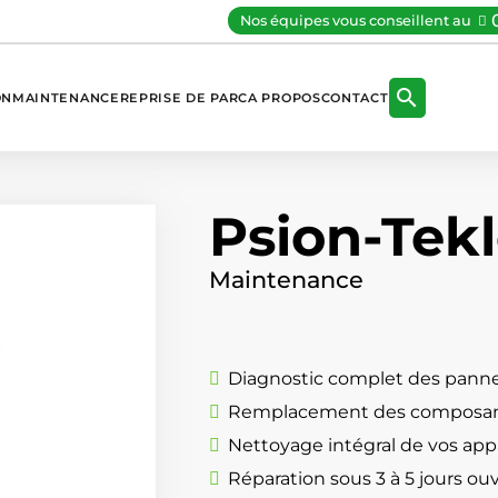
Nos équipes vous conseillent au

ON
MAINTENANCE
REPRISE DE PARC
A PROPOS
CONTACT
Psion-Tek
Maintenance
Diagnostic complet des panne
Remplacement des composan
Nettoyage intégral de vos appa
Réparation sous 3 à 5 jours ou