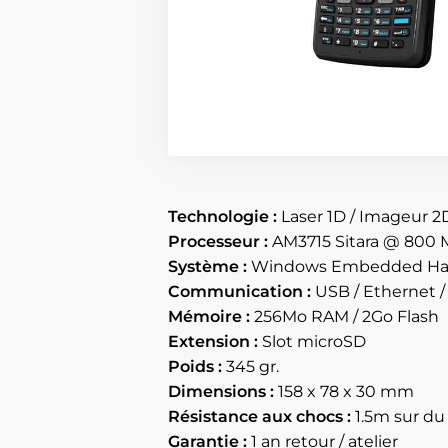
Technologie :
Laser 1D / Imageur 2
Processeur :
AM3715 Sitara @ 800
Système :
Windows Embedded Han
Communication :
USB / Ethernet
Mémoire :
256Mo RAM / 2Go Flash
Extension :
Slot microSD
Poids :
345 gr.
Dimensions :
158 x 78 x 30 mm
Résistance aux chocs :
1.5m sur du
Garantie :
1 an retour / atelier