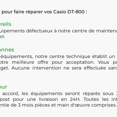
pour faire réparer vos Casio DT-800 :
reils
équipements défectueux à notre centre de maint
on
pannes
 équipements, notre centre technique établit un 
otre meilleure offre pour acceptation. Vous po
get. Aucune intervention ne sera effectuée san
our
 accord, les équipements seront réparés sous 
post pour une livraison en 24H. Toutes les i
antie de 3 mois pièces et main d'œuvre comprises.