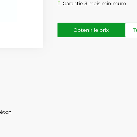
Garantie 3 mois minimum
Obtenir le prix
T
béton