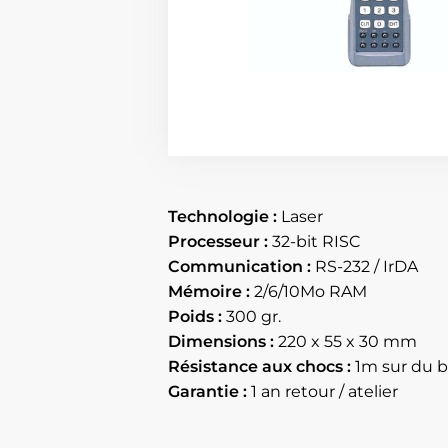
Technologie :
Laser
Processeur :
32-bit RISC
Communication :
RS-232 / IrDA
Mémoire :
2/6/10Mo RAM
Poids :
300 gr.
Dimensions :
220 x 55 x 30 mm
Résistance aux chocs :
1m sur du 
Garantie :
1 an retour / atelier