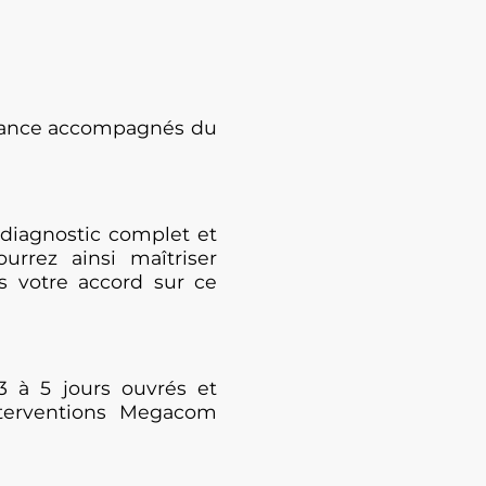
enance accompagnés du
diagnostic complet et
urrez ainsi maîtriser
s votre accord sur ce
3 à 5 jours ouvrés et
nterventions Megacom