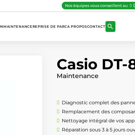
Nos équipes vous conseillent au

ON
MAINTENANCE
REPRISE DE PARC
A PROPOS
CONTACT
Casio DT-
Maintenance
Diagnostic complet des panne
Remplacement des composan
Nettoyage intégral de vos appa
Réparation sous 3 à 5 jours ou