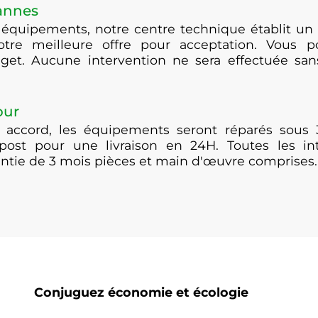
pannes
 équipements, notre centre technique établit un 
otre meilleure offre pour acceptation. Vous po
get. Aucune intervention ne sera effectuée san
our
 accord, les équipements seront réparés sous 
post pour une livraison en 24H. Toutes les i
antie de 3 mois pièces et main d'œuvre comprises.
Conjuguez économie et écologie