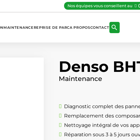
Nos équipes vous conseillent au

ON
MAINTENANCE
REPRISE DE PARC
A PROPOS
CONTACT
Denso BH
Maintenance
Diagnostic complet des panne
Remplacement des composan
Nettoyage intégral de vos appa
Réparation sous 3 à 5 jours ou