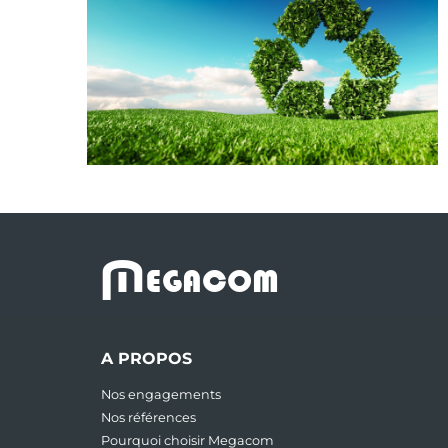
M
EGACOM
A PROPOS
Nos engagements
Nos références
Pourquoi choisir Megacom