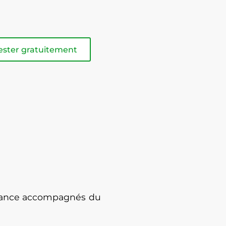
ester gratuitement
enance accompagnés du