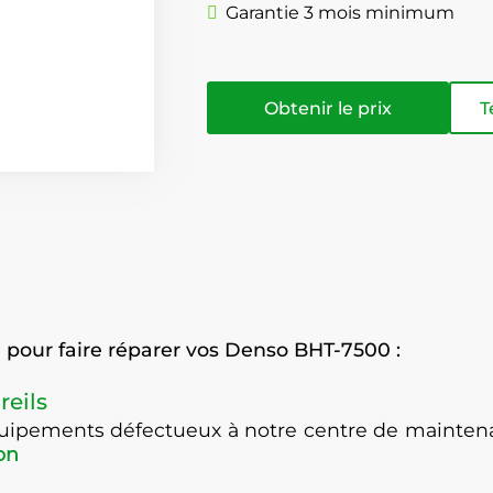
Garantie 3 mois minimum
Obtenir le prix
T
pour faire réparer vos Denso BHT-7500 :
reils
équipements défectueux à notre centre de maint
on