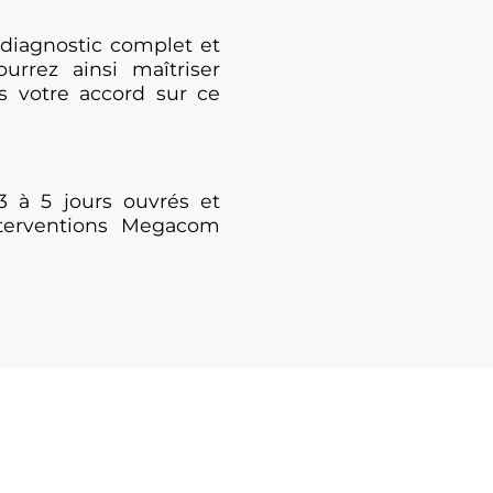
diagnostic complet et
urrez ainsi maîtriser
s votre accord sur ce
3 à 5 jours ouvrés et
nterventions Megacom