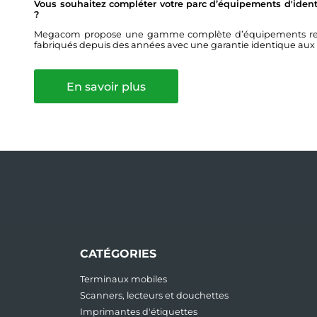
Vous souhaitez compléter votre parc d’équipements d'identi
?
Megacom propose une gamme complète d’équipements remis 
fabriqués depuis des années avec une garantie identique aux
En savoir plus
CATÉGORIES
Terminaux mobiles
Scanners, lecteurs et douchettes
Imprimantes d'étiquettes