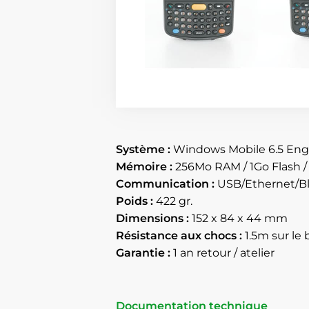
Système :
Windows Mobile 6.5 Eng
Mémoire :
256Mo RAM / 1Go Flash /
Communication :
USB/Ethernet/Bl
Poids :
422 gr.
Dimensions :
152 x 84 x 44 mm
Résistance aux chocs :
1.5m sur le
Garantie :
1 an retour / atelier
Documentation technique