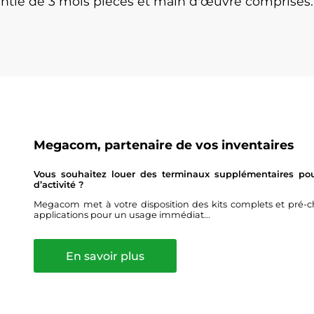
antie de 3 mois pièces et main d'œuvre comprises.
Megacom, partenaire de vos inventaires
Vous souhaitez louer des terminaux supplémentaires pour
d’activité ?
Megacom met à votre disposition des kits complets et pré-ch
applications pour un usage immédiat...
En savoir plus