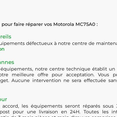
pour faire réparer vos Motorola MC75A0 :
reils
équipements défectueux à notre centre de maint
on
pannes
 équipements, notre centre technique établit un 
otre meilleure offre pour acceptation. Vous po
get. Aucune intervention ne sera effectuée san
our
 accord, les équipements seront réparés sous 
post pour une livraison en 24H. Toutes les i