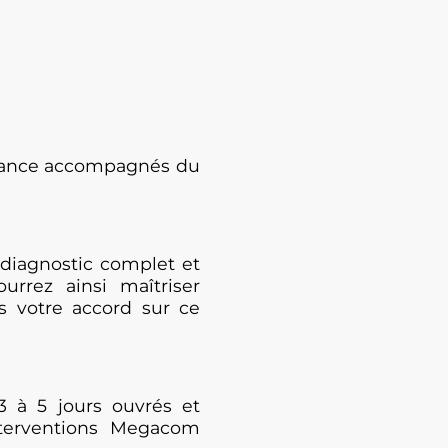
enance accompagnés du
diagnostic complet et
urrez ainsi maîtriser
s votre accord sur ce
3 à 5 jours ouvrés et
nterventions Megacom