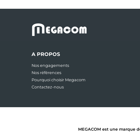
M
EGACOM
A PROPOS
Nos engagements
Nos références
Pourquoi choisir Megacom
Contactez-nous
MEGACOM est une marque dépos