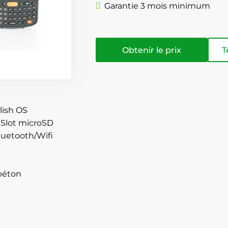
Garantie 3 mois minimum
Obtenir le prix
T
lish OS
 Slot microSD
uetooth/Wifi
 béton