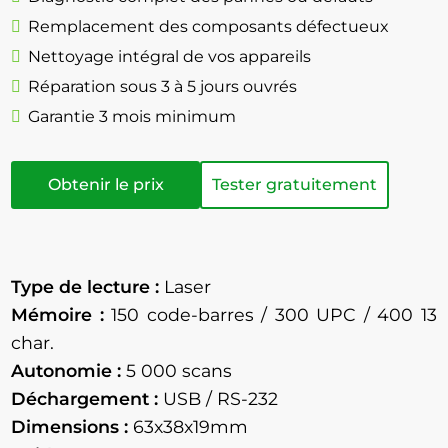
Remplacement des composants défectueux
Nettoyage intégral de vos appareils
Réparation sous 3 à 5 jours ouvrés
Garantie 3 mois minimum
Obtenir le prix
Tester gratuitement
Type de lecture :
Laser
Mémoire :
150 code-barres / 300 UPC / 400 13
char.
Autonomie :
5 000 scans
Déchargement :
USB / RS-232
Dimensions :
63x38x19mm