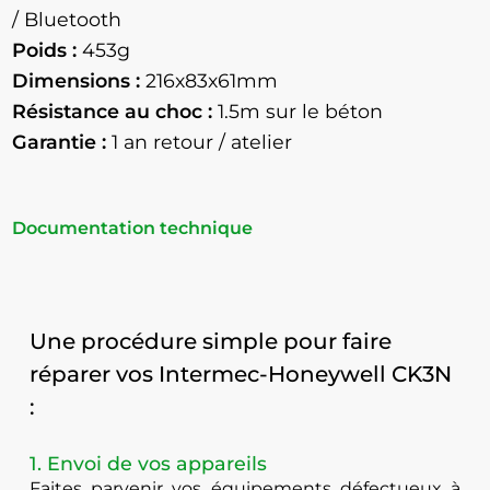
/ Bluetooth
Poids :
453g
Dimensions :
216x83x61mm
Résistance au choc :
1.5m sur le béton
Garantie :
1 an retour / atelier
Documentation technique
Une procédure simple pour faire
réparer vos Intermec-Honeywell CK3N
:
1. Envoi de vos appareils
Faites parvenir vos équipements défectueux à