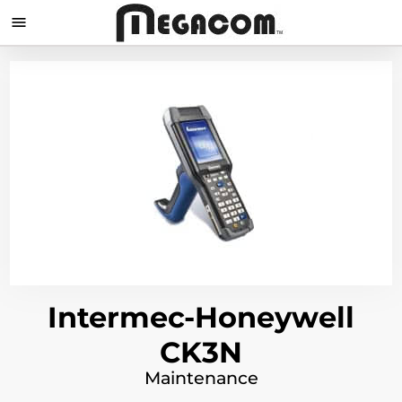

Intermec-Honeywell
CK3N
Maintenance