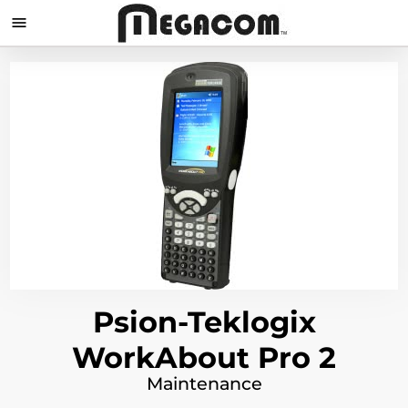

Psion-Teklogix
WorkAbout Pro 2
Maintenance