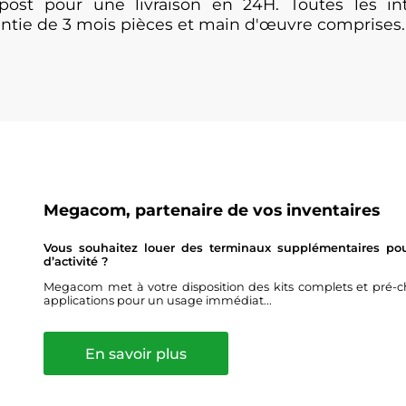
post pour une livraison en 24H. Toutes les i
antie de 3 mois pièces et main d'œuvre comprises.
Megacom, partenaire de vos inventaires
Vous souhaitez louer des terminaux supplémentaires pour
d’activité ?
Megacom met à votre disposition des kits complets et pré-ch
applications pour un usage immédiat...
En savoir plus