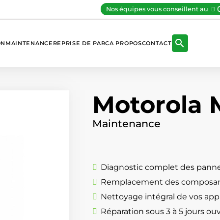
Nos équipes vous conseillent au

ON
MAINTENANCE
REPRISE DE PARC
A PROPOS
CONTACT
Motorola
Maintenance
Diagnostic complet des panne
Remplacement des composan
Nettoyage intégral de vos appa
Réparation sous 3 à 5 jours ou