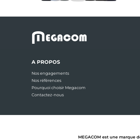
M
EGACOM
A PROPOS
Nos engagements
Nos références
Pourquoi choisir Megacom
Contactez-nous
MEGACOM est une marque dépos