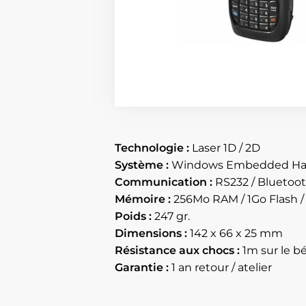
Technologie :
Laser 1D / 2D
Système :
Windows Embedded Hand
Communication :
RS232 / Bluetoo
Mémoire :
256Mo RAM / 1Go Flash /
Poids :
247 gr.
Dimensions :
142 x 66 x 25 mm
Résistance aux chocs :
1m sur le b
Garantie :
1 an retour / atelier