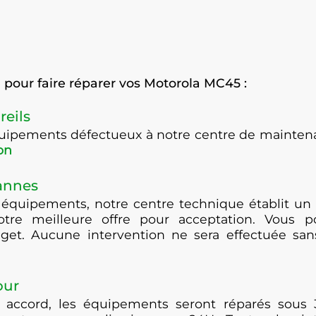
pour faire réparer vos Motorola MC45 :
reils
équipements défectueux à notre centre de maint
on
pannes
 équipements, notre centre technique établit un 
otre meilleure offre pour acceptation. Vous po
get. Aucune intervention ne sera effectuée san
our
 accord, les équipements seront réparés sous 