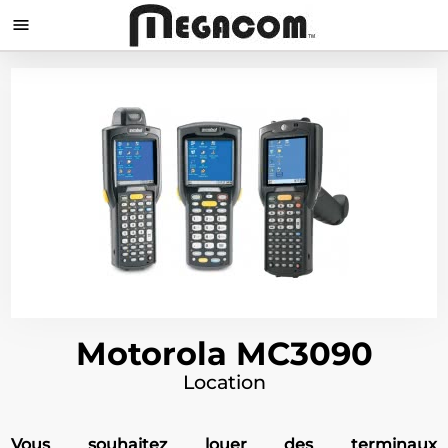

Motorola MC3090
Location
Vous souhaitez louer des terminaux