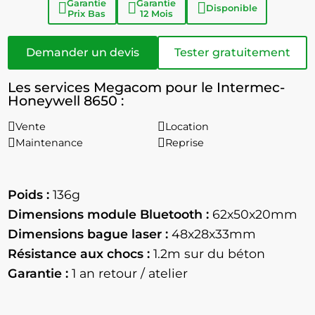
Garantie
Garantie
Disponible
Prix Bas
12 Mois
Demander un devis
Tester gratuitement
Les services Megacom pour le Intermec-
Honeywell 8650 :
Vente
Location
Maintenance
Reprise
Poids :
136g
Dimensions module Bluetooth :
62x50x20mm
Dimensions bague laser :
48x28x33mm
Résistance aux chocs :
1.2m sur du béton
Garantie :
1 an retour / atelier