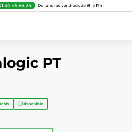
01 34 45 88 24
Du lundi au vendredi, de 9h à 17h
logic PT
 Mois
Disponible