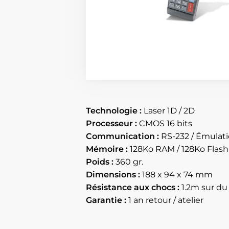
Technologie :
Laser 1D / 2D
Processeur :
CMOS 16 bits
Communication :
RS-232 / Émulati
Mémoire :
128Ko RAM / 128Ko Flash
Poids :
360 gr.
Dimensions :
188 x 94 x 74 mm
Résistance aux chocs :
1.2m sur du
Garantie :
1 an retour / atelier