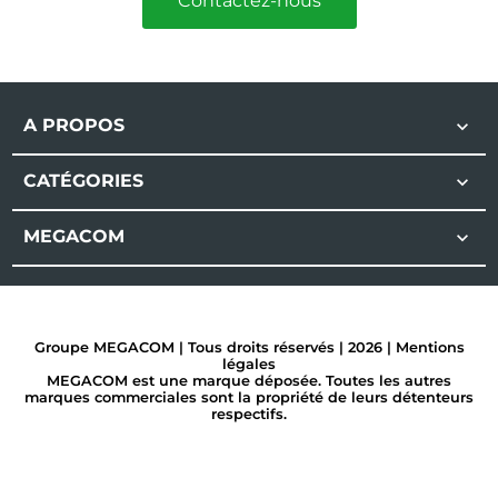
Contactez-nous
A PROPOS

CATÉGORIES

MEGACOM

Groupe MEGACOM | Tous droits réservés | 2026 |
Mentions
légales
MEGACOM est une marque déposée. Toutes les autres
marques commerciales sont la propriété de leurs détenteurs
respectifs.