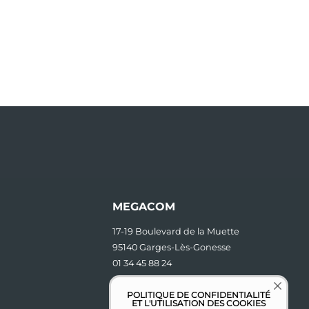
MEGACOM
17-19 Boulevard de la Muette
95140 Garges-Lès-Gonesse
01 34 45 88 24
contact [at] megacom.fr
POLITIQUE DE CONFIDENTIALITÉ
ET L'UTILISATION DES COOKIES