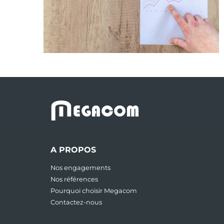
M
EGACOM
A PROPOS
Nos engagements
Nos références
Pourquoi choisir Megacom
Contactez-nous