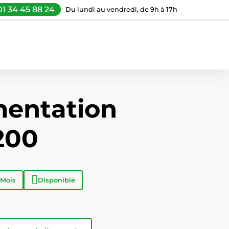
01 34 45 88 24
Du lundi au vendredi, de 9h à 17h
mentation
200
 Mois
Disponible