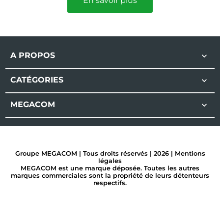
En savoir plus
A PROPOS

CATÉGORIES

MEGACOM

Groupe MEGACOM | Tous droits réservés | 2026 |
Mentions
légales
MEGACOM est une marque déposée. Toutes les autres
marques commerciales sont la propriété de leurs détenteurs
respectifs.