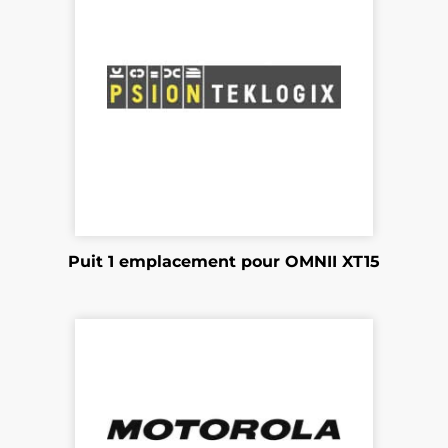
Puit 1 emplacement pour OMNII XT15