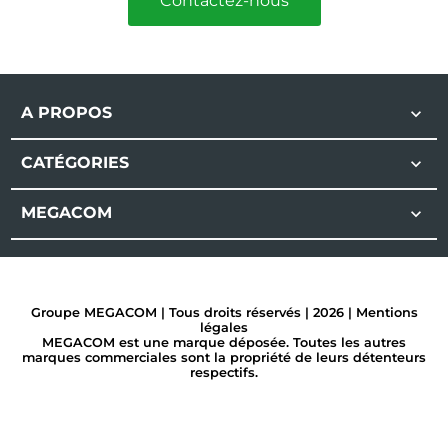
Contactez-nous
A PROPOS

CATÉGORIES

MEGACOM

Groupe MEGACOM | Tous droits réservés | 2026 |
Mentions
légales
MEGACOM est une marque déposée. Toutes les autres
marques commerciales sont la propriété de leurs détenteurs
respectifs.