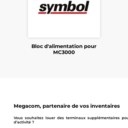
Bloc d'alimentation pour
MC3000
Megacom, partenaire de vos inventaires
Vous souhaitez louer des terminaux supplémentaires pour
d’activité ?