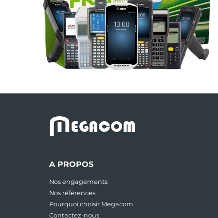
M
EGACOM
A PROPOS
Nos engagements
Nos références
Pourquoi choisir Megacom
Contactez-nous