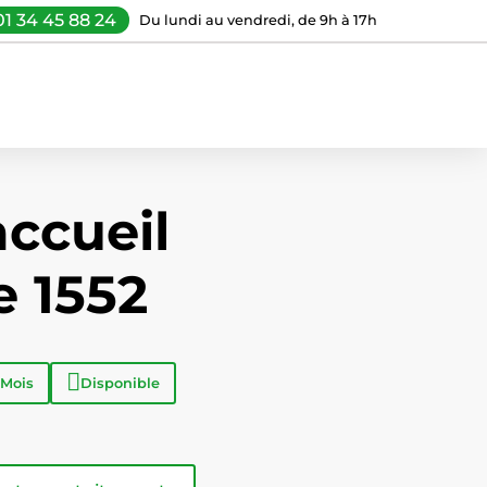
01 34 45 88 24
Du lundi au vendredi, de 9h à 17h
accueil
e 1552
 Mois
Disponible